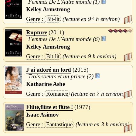
Femmes De L'Autre monde (1)
Kelley Armstrong
Bit-lit
9
½
h
Rupture
2011
Femmes De L'Autre monde (6)
Kelley Armstrong
Bit-lit
9 h
J'ai adoré un lord
2015
Trois soeurs et un prince (2)
Katharine Ashe
Romance
7 h
Flûte,flûte et flûte !
1977
Isaac Asimov
Fantastique
3 h