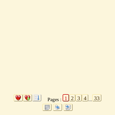
1
2
3
4
33
Pages :
...