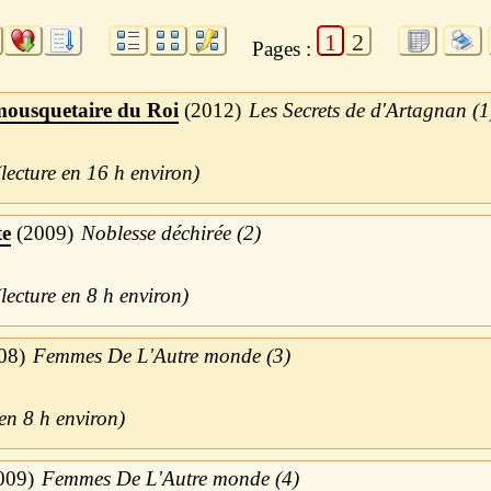
1
2
Pages :
mousquetaire du Roi
2012
Les Secrets de d'Artagnan (1
16 h
te
2009
Noblesse déchirée (2)
8 h
08
Femmes De L'Autre monde (3)
8 h
009
Femmes De L'Autre monde (4)