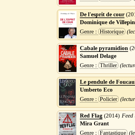
De l'esprit de cour
20
Dominique de Villepin
Historique
Cabale pyramidion
2
Samuel Delage
Thriller
Le pendule de Foucau
Umberto Eco
Policier
Red Flag
2014
Feed 
Mira Grant
Fantastique