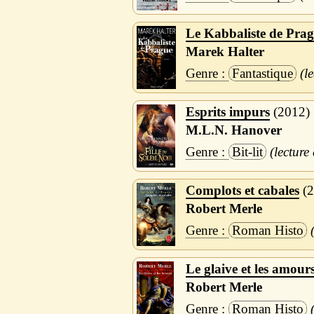
Le Kabbaliste de Pra
Marek Halter
Fantastique
Esprits impurs
2012
M.L.N. Hanover
Bit-lit
Complots et cabales
2
Robert Merle
Roman Histo
Le glaive et les amour
Robert Merle
Roman Histo