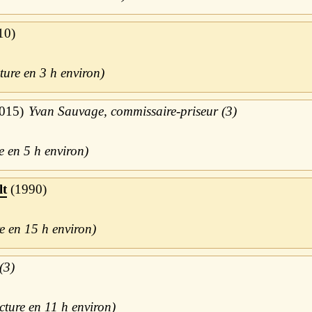
10
3 h
015
Yvan Sauvage, commissaire-priseur (3)
5 h
lt
1990
15 h
(3)
11 h