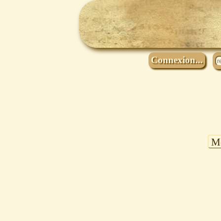
Connexion...
Mo