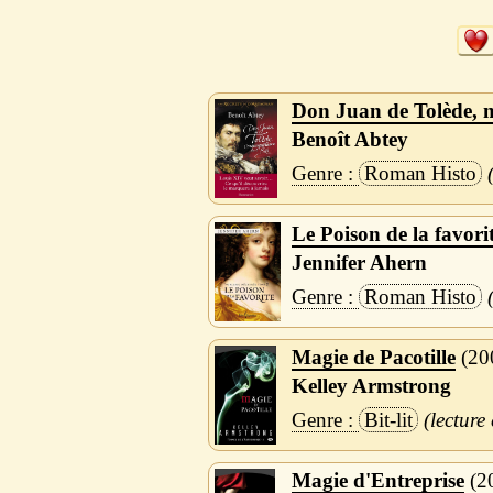
Don Juan de Tolède, 
Benoît Abtey
Roman Histo
Le Poison de la favori
Jennifer Ahern
Roman Histo
Magie de Pacotille
20
Kelley Armstrong
Bit-lit
Magie d'Entreprise
2