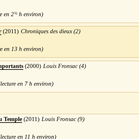
2
½
h
r
2011
Chroniques des dieux (2)
13 h
mportants
2000
Louis Fronsac (4)
7 h
du Temple
2011
Louis Fronsac (9)
11 h