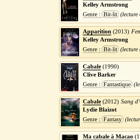
Kelley Armstrong
Bit-lit
Apparition
2013
Fem
Kelley Armstrong
Bit-lit
Cabale
1990
Clive Barker
Fantastique
Cabale
2012
Sang d'
Lydie Blaizot
Fantasy
Ma cabale à Macao
1