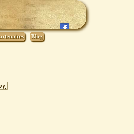
artenaires
Blog
Tag