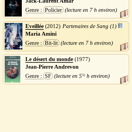
Jack-Laurent Amar
Policier
7 h
Eveillée
2012
Partenaires de Sang (1)
Maria Amini
Bit-lit
7 h
Le désert du monde
1977
Jean-Pierre Andrevon
SF
5
½
h