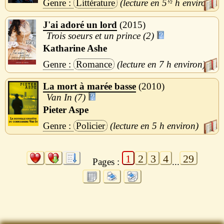
Littérature
5
½
h
J'ai adoré un lord
2015
Trois soeurs et un prince (2)
Katharine Ashe
Romance
7 h
La mort à marée basse
2010
Van In (7)
Pieter Aspe
Policier
5 h
1
2
3
4
29
Pages :
...