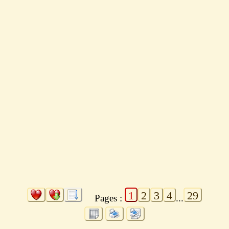
1
2
3
4
29
Pages :
...