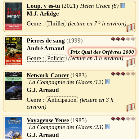
Loup, y es-tu
2021
Helen Grace (8)
M.J. Arlidge
Thriller
7
½
h
Pierres de sang
1999
André Arnaud
Quai des Orfèvres 2000
Policier
3 h
Network-Cancer
1983
La Compagnie des Glaces (12)
G.J. Arnaud
Anticipation
3 h
Voyageuse Yeuse
1985
La Compagnie des Glaces (23)
G.J. Arnaud