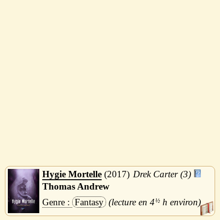
Hygie Mortelle
2017
Drek Carter (3)
Thomas Andrew
Fantasy
4
½
h