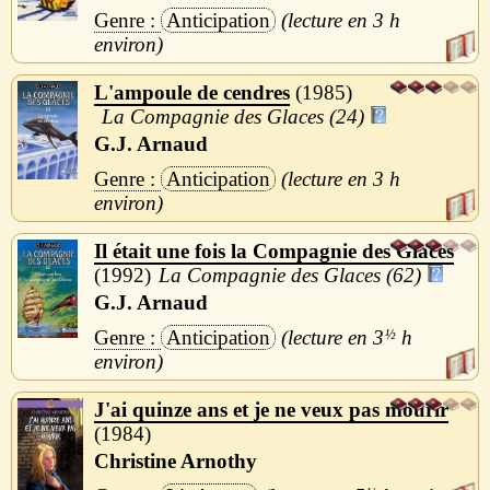
Anticipation
3 h
L'ampoule de cendres
1985
La Compagnie des Glaces (24)
G.J. Arnaud
Anticipation
3 h
Il était une fois la Compagnie des Glaces
1992
La Compagnie des Glaces (62)
G.J. Arnaud
Anticipation
3
½
h
J'ai quinze ans et je ne veux pas mourir
1984
Christine Arnothy