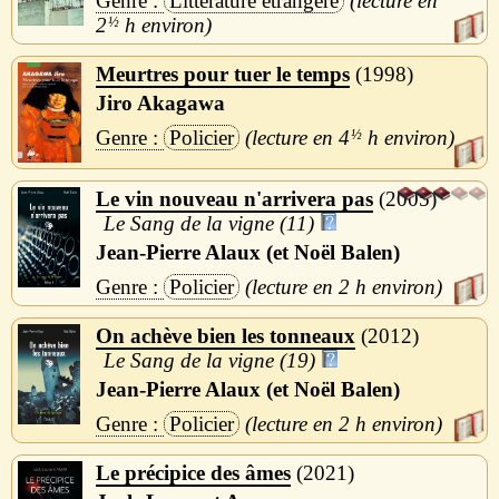
Littérature étrangère
2
½
h
Meurtres pour tuer le temps
1998
Jiro Akagawa
Policier
4
½
h
Le vin nouveau n'arrivera pas
2005
Le Sang de la vigne (11)
Jean-Pierre Alaux (et Noël Balen)
Policier
2 h
On achève bien les tonneaux
2012
Le Sang de la vigne (19)
Jean-Pierre Alaux (et Noël Balen)
Policier
2 h
Le précipice des âmes
2021