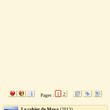
1
2
Pages :
Le cahier de Maya
2013