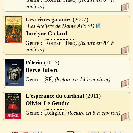
Les scènes galantes
2007
Les Ateliers de Dame Alix (4)
Jocelyne Godard
Roman Histo
8
½
h
Pèlerin
2015
Hervé Jubert
SF
14 h
L'espérance du cardinal
2011
Olivier Le Gendre
Religion
5 h