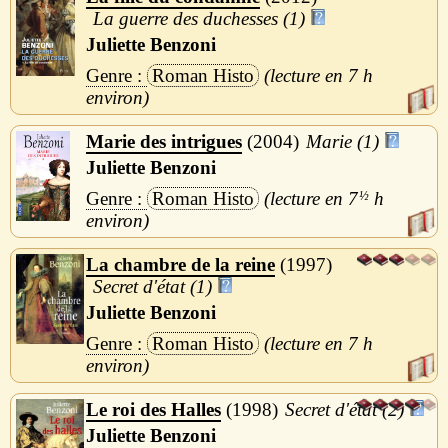
La guerre des duchesses (1)
Juliette Benzoni
Roman Histo
7 h
Marie des intrigues
2004
Marie (1)
Juliette Benzoni
Roman Histo
7
½
h
La chambre de la reine
1997
Secret d'état (1)
Juliette Benzoni
Roman Histo
7 h
Le roi des Halles
1998
Secret d'état (2)
Juliette Benzoni