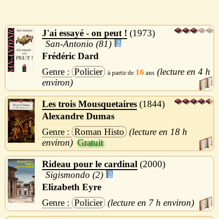
J'ai essayé - on peut !
1973
San-Antonio (81)
Frédéric Dard
Policier
4 h
16
Les trois Mousquetaires
1844
Alexandre Dumas
Roman Histo
18 h
Rideau pour le cardinal
2000
Sigismondo (2)
Elizabeth Eyre
Policier
7 h