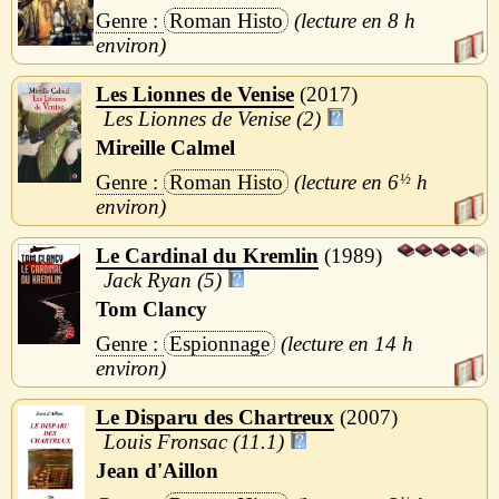
Roman Histo
8 h
Les Lionnes de Venise
2017
Les Lionnes de Venise (2)
Mireille Calmel
Roman Histo
6
½
h
Le Cardinal du Kremlin
1989
Jack Ryan (5)
Tom Clancy
Espionnage
14 h
Le Disparu des Chartreux
2007
Louis Fronsac (11.1)
Jean d'Aillon