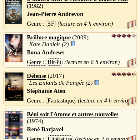
1982
Jean-Pierre Andrevon
SF
4 h
Brûlure magique
2009
Kate Daniels (2)
Ilona Andrews
Bit-lit
6 h
Défense
2017
Les Enfants de Pangée (2)
Stéphanie Aten
Fantastique
4 h
Béni soit l'Atome et autres nouvelles
1974
René Barjavel
Littérature
2 h