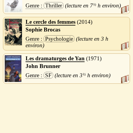
Thriller
7
½
h
Le cercle des femmes
2014
Sophie Brocas
Psychologie
3 h
Les dramaturges de Yan
1971
John Brunner
SF
3
½
h