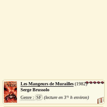
Les Mangeurs de Murailles
1982
Serge Brussolo
SF
3
½
h