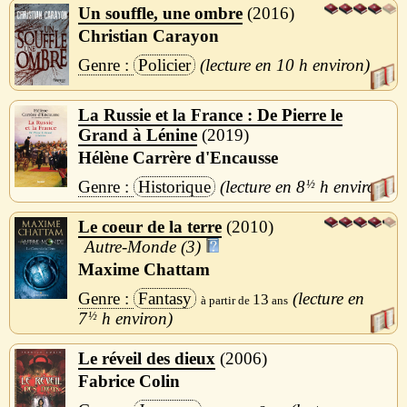
Un souffle, une ombre
2016
Christian Carayon
Policier
10 h
La Russie et la France : De Pierre le
Grand à Lénine
2019
Hélène Carrère d'Encausse
Historique
8
½
h
Le coeur de la terre
2010
Autre-Monde (3)
Maxime Chattam
Fantasy
13
7
½
h
Le réveil des dieux
2006
Fabrice Colin