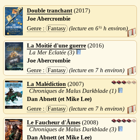
Double tranchant
2017
Joe Abercrombie
Fantasy
6
½
h
La Moitié d'une guerre
2016
La Mer Éclatée (3)
Joe Abercrombie
Fantasy
7 h
La Malédiction
2007
Chroniques de Malus Darkblade (1)
Dan Abnett (et Mike Lee)
Fantasy
7 h
Le Faucheur d'Âmes
2008
Chroniques de Malus Darkblade (3)
Dan Abnett (et Mike Lee)