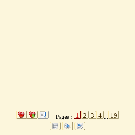
1
2
3
4
19
Pages :
...