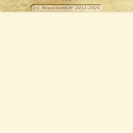
(c) NousLisons.fr 2012-2026