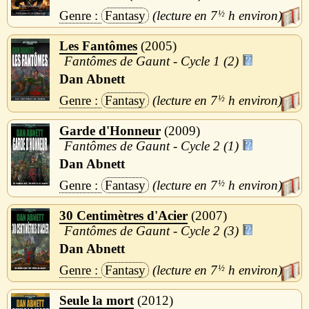
Fantasy
7
½
h
Les Fantômes
2005
Fantômes de Gaunt - Cycle 1 (2)
Dan Abnett
Fantasy
7
½
h
Garde d'Honneur
2009
Fantômes de Gaunt - Cycle 2 (1)
Dan Abnett
Fantasy
7
½
h
30 Centimètres d'Acier
2007
Fantômes de Gaunt - Cycle 2 (3)
Dan Abnett
Fantasy
7
½
h
Seule la mort
2012