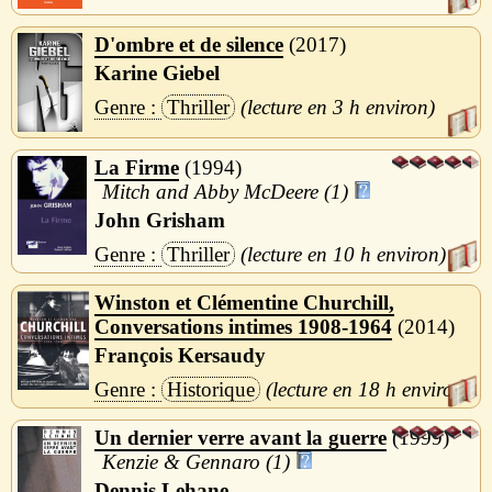
D'ombre et de silence
2017
Karine Giebel
Thriller
3 h
La Firme
1994
Mitch and Abby McDeere (1)
John Grisham
Thriller
10 h
Winston et Clémentine Churchill,
Conversations intimes 1908-1964
2014
François Kersaudy
Historique
18 h
Un dernier verre avant la guerre
1999
Kenzie & Gennaro (1)
Dennis Lehane