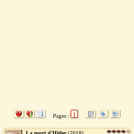
1
Pages :
La mort d'Hitler
2018