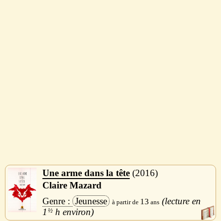
Une arme dans la tête
2016
Claire Mazard
Jeunesse
13
1
½
h