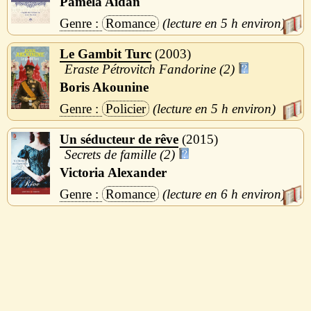
Pamela Aidan
Romance
5 h
Le Gambit Turc
2003
Eraste Pétrovitch Fandorine (2)
Boris Akounine
Policier
5 h
Un séducteur de rêve
2015
Secrets de famille (2)
Victoria Alexander
Romance
6 h