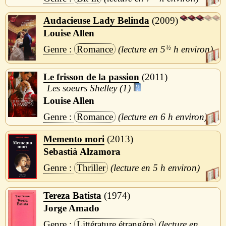
Audacieuse Lady Belinda
2009
Louise Allen
Romance
5
½
h
Le frisson de la passion
2011
Les soeurs Shelley (1)
Louise Allen
Romance
6 h
Memento mori
2013
Sebastià Alzamora
Thriller
5 h
Tereza Batista
1974
Jorge Amado
Littérature étrangère