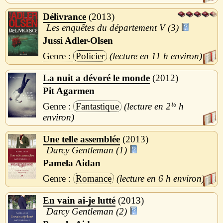
Délivrance
2013
Les enquêtes du département V (3)
Jussi Adler-Olsen
Policier
11 h
La nuit a dévoré le monde
2012
Pit Agarmen
Fantastique
2
½
h
Une telle assemblée
2013
Darcy Gentleman (1)
Pamela Aidan
Romance
6 h
En vain ai-je lutté
2013
Darcy Gentleman (2)