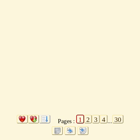
1
2
3
4
30
Pages :
...