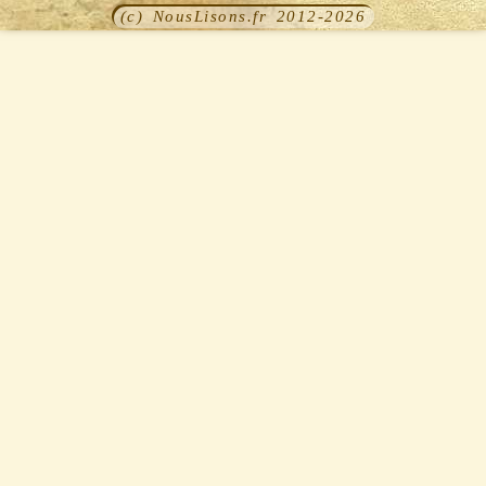
(c) NousLisons.fr 2012-2026