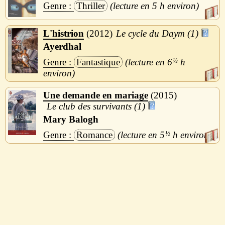
Thriller
5 h
L'histrion
2012
Le cycle du Daym (1)
Ayerdhal
Fantastique
6
½
h
Une demande en mariage
2015
Le club des survivants (1)
Mary Balogh
Romance
5
½
h