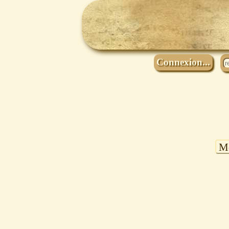
Connexion...
Mo