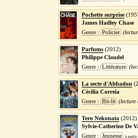
Pochette surprise
195
James Hadley Chase
Policier
Parfums
2012
Philippe Claudel
Littérature
La secte d'Abbadon
Cécilia Correia
Bit-lit
Tero Nekonata
2012
Sylvie-Catherine De Va
Jeunesse