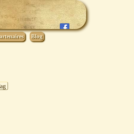
artenaires
Blog
Tag