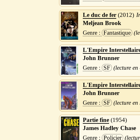
Le duc de fer
2012
I
Meljean Brook
Fantastique
L'Empire Interstellair
John Brunner
SF
L'Empire Interstellair
John Brunner
SF
Partie fine
1954
James Hadley Chase
Policier