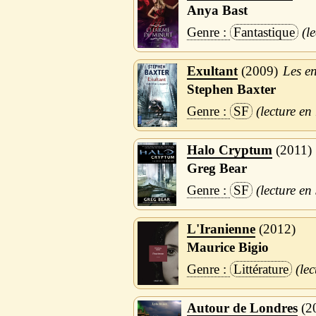
Anya Bast
Fantastique
Exultant
2009
Les en
Stephen Baxter
SF
Halo Cryptum
2011
Greg Bear
SF
L'Iranienne
2012
Maurice Bigio
Littérature
Autour de Londres
2