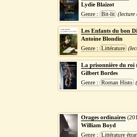
Lydie Blaizot
Bit-lit
Les Enfants du bon D
Antoine Blondin
Littérature
La prisonnière du roi
Gilbert Bordes
Roman Histo
Orages ordinaires
20
William Boyd
Littérature étra