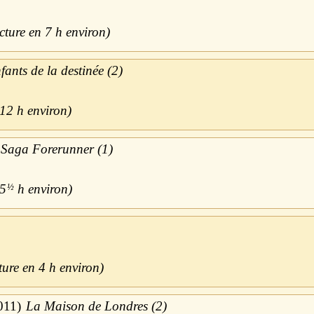
7 h
fants de la destinée (2)
12 h
Saga Forerunner (1)
5
½
h
4 h
011
La Maison de Londres (2)