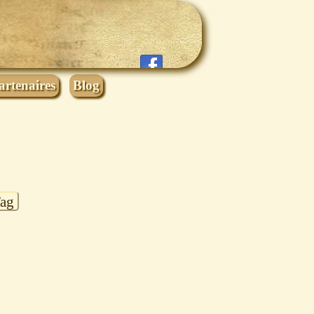
artenaires
Blog
Tag