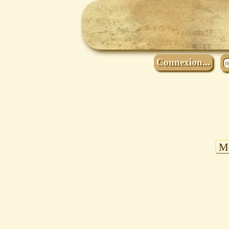
Connexion...
Mo