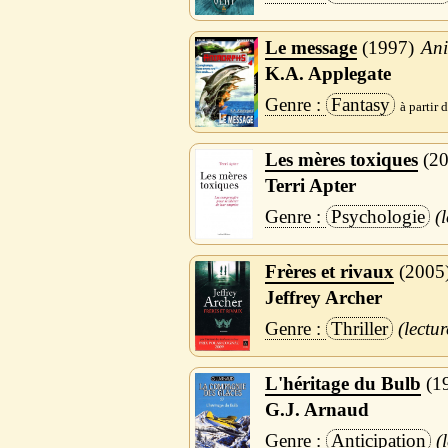
Le message
1997
Ani
K.A. Applegate
Fantasy
Les mères toxiques
2
Terri Apter
Psychologie
Frères et rivaux
2005
Jeffrey Archer
Thriller
L'héritage du Bulb
1
G.J. Arnaud
Anticipation