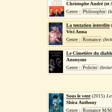
Christophe André (et 
Philosophie
La tentation interdite
Vivi Anna
Romance
Le Cimetière du diabl
Anonyme
Policier
Sous le vent
2015
Le
Shira Anthony
Romance M/M