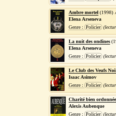
Ambre mortel
1998
Elena Arseneva
Policier
La nuit des ondines
1
Elena Arseneva
Policier
Le Club des Veufs Noi
Isaac Asimov
Policier
Charité bien ordonné
Alexis Aubenque
Policier