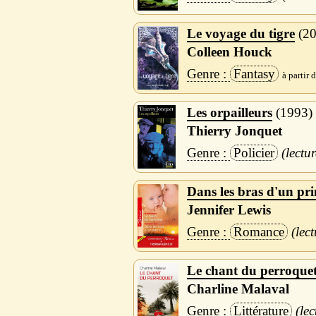
Le voyage du tigre
2
Colleen Houck
Fantasy
Les orpailleurs
1993
Thierry Jonquet
Policier
Dans les bras d'un pri
Jennifer Lewis
Romance
Le chant du perroque
Charline Malaval
Littérature