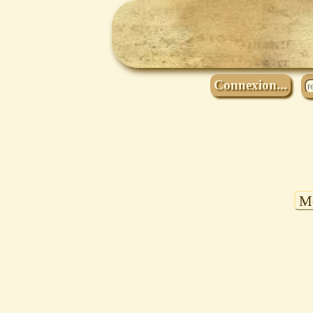
Connexion...
Mo