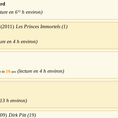
ard
6
½
h
2011
Les Princes Immortels (1)
4 h
4 h
16
13 h
09
Dirk Pitt (19)