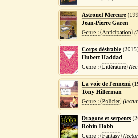
Astronef Mercure
19
Jean-Pierre Garen
Anticipation
Corps désirable
2015
Hubert Haddad
Littérature
La voie de l'ennemi
1
Tony Hillerman
Policier
Dragons et serpents
2
Robin Hobb
Fantasy