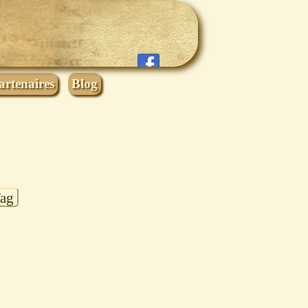
artenaires
Blog
Tag