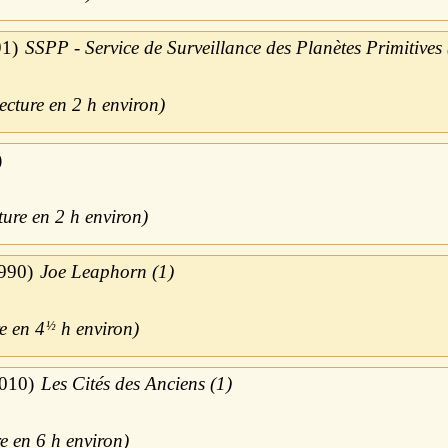
91
SSPP - Service de Surveillance des Planètes Primitives
2 h
2 h
990
Joe Leaphorn (1)
4
½
h
010
Les Cités des Anciens (1)
6 h