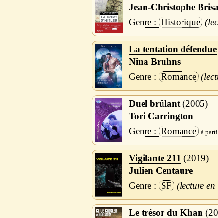
Jean-Christophe Bris
Historique
La tentation défendue
Nina Bruhns
Romance
Duel brûlant
2005
Tori Carrington
Romance
Vigilante 211
2019
Julien Centaure
SF
Le trésor du Khan
20