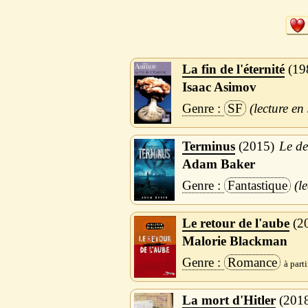
La fin de l'éternité
19
Isaac Asimov
SF
Terminus
2015
Le de
Adam Baker
Fantastique
Le retour de l'aube
2
Malorie Blackman
Romance
La mort d'Hitler
201