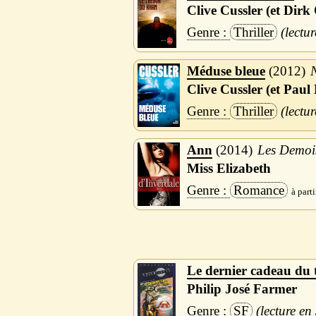
Clive Cussler (et Dirk 
Thriller
Méduse bleue
2012
Clive Cussler (et Pau
Thriller
Ann
2014
Les Demois
Miss Elizabeth
Romance
Le dernier cadeau du
Philip José Farmer
SF