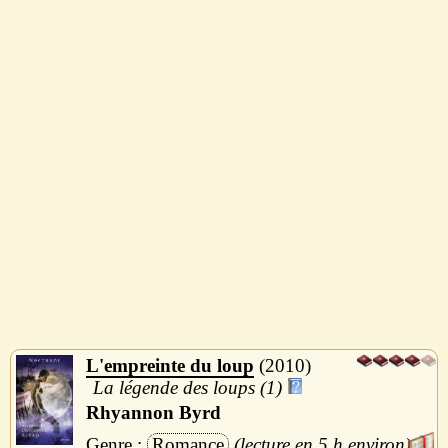
L'empreinte du loup
2010
La légende des loups (1)
Rhyannon Byrd
Romance
5 h