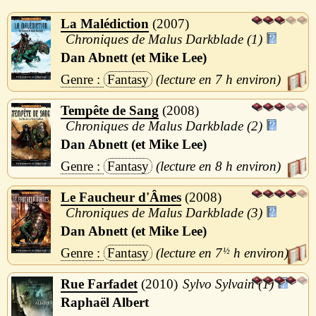
La Malédiction
2007
Chroniques de Malus Darkblade (1)
Dan Abnett (et Mike Lee)
Fantasy
7 h
Tempête de Sang
2008
Chroniques de Malus Darkblade (2)
Dan Abnett (et Mike Lee)
Fantasy
8 h
Le Faucheur d'Âmes
2008
Chroniques de Malus Darkblade (3)
Dan Abnett (et Mike Lee)
Fantasy
7
½
h
Rue Farfadet
2010
Sylvo Sylvain (1)
Raphaël Albert