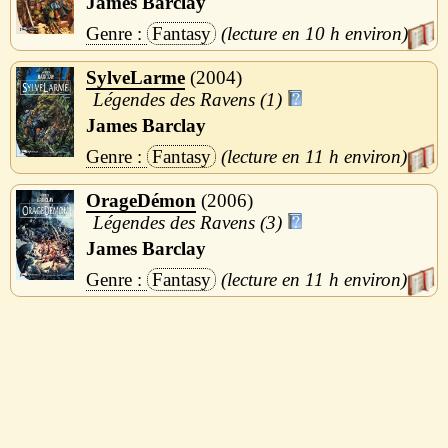
James Barclay
Fantasy
10 h
SylveLarme
2004
Légendes des Ravens (1)
James Barclay
Fantasy
11 h
OrageDémon
2006
Légendes des Ravens (3)
James Barclay
Fantasy
11 h