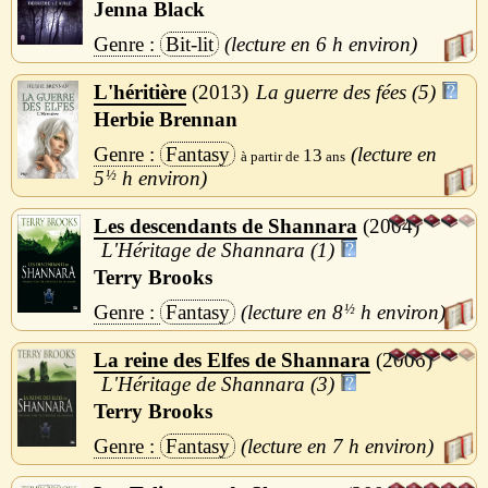
Jenna Black
Bit-lit
6 h
L'héritière
2013
La guerre des fées (5)
Herbie Brennan
Fantasy
13
5
½
h
Les descendants de Shannara
2004
L'Héritage de Shannara (1)
Terry Brooks
Fantasy
8
½
h
La reine des Elfes de Shannara
2006
L'Héritage de Shannara (3)
Terry Brooks
Fantasy
7 h