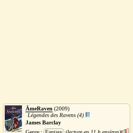
ÂmeRaven
2009
Légendes des Ravens (4)
James Barclay
Fantasy
11 h