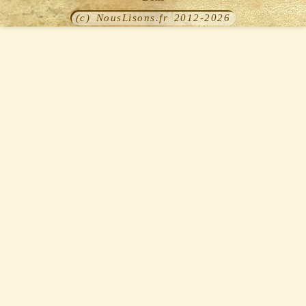
(c) NousLisons.fr 2012-2026