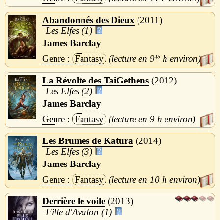
Abandonnés des Dieux
2011
Les Elfes (1)
James Barclay
Fantasy
9
½
h
La Révolte des TaiGethens
2012
Les Elfes (2)
James Barclay
Fantasy
9 h
Les Brumes de Katura
2014
Les Elfes (3)
James Barclay
Fantasy
10 h
Derrière le voile
2013
Fille d'Avalon (1)