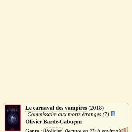
Le carnaval des vampires
2018
Commissaire aux morts étranges (7)
Olivier Barde-Cabuçon
Policier
7
½
h