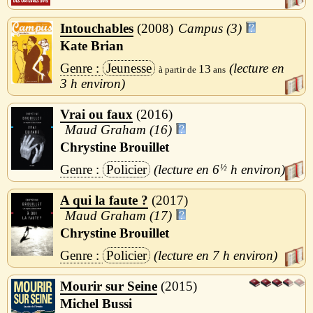
Intouchables
2008
Campus (3)
Kate Brian
Jeunesse
13
3 h
Vrai ou faux
2016
Maud Graham (16)
Chrystine Brouillet
Policier
6
½
h
A qui la faute ?
2017
Maud Graham (17)
Chrystine Brouillet
Policier
7 h
Mourir sur Seine
2015
Michel Bussi