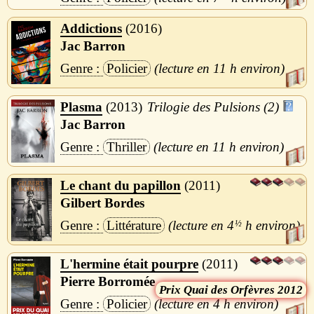
Addictions
2016
Jac Barron
Policier
11 h
Plasma
2013
Trilogie des Pulsions (2)
Jac Barron
Thriller
11 h
Le chant du papillon
2011
Gilbert Bordes
Littérature
4
½
h
L'hermine était pourpre
2011
Pierre Borromée
Quai des Orfèvres 2012
Policier
4 h