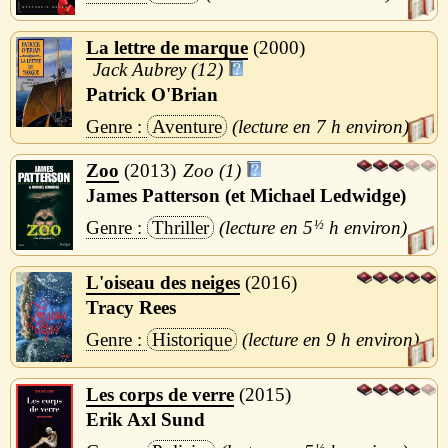
La lettre de marque
2000
Jack Aubrey (12)
Patrick O'Brian
Aventure
7 h
Zoo
2013
Zoo (1)
James Patterson (et Michael Ledwidge)
Thriller
5
½
h
L'oiseau des neiges
2016
Tracy Rees
Historique
9 h
Les corps de verre
2015
Erik Axl Sund