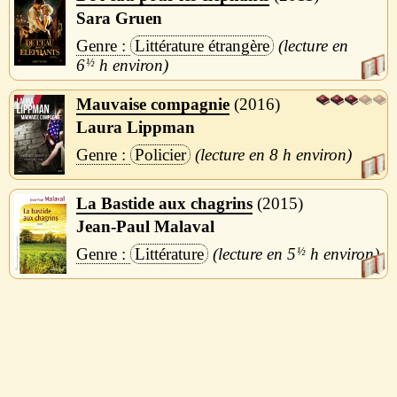
Sara Gruen
Littérature étrangère
6
½
h
Mauvaise compagnie
2016
Laura Lippman
Policier
8 h
La Bastide aux chagrins
2015
Jean-Paul Malaval
Littérature
5
½
h