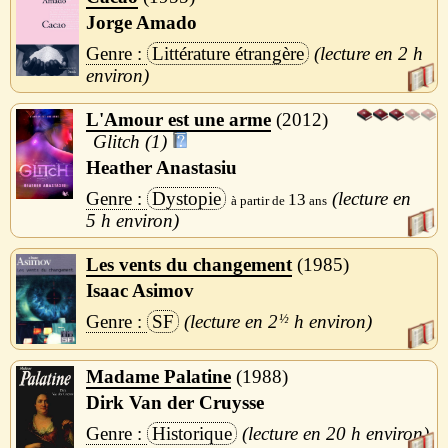
Jorge Amado
Littérature étrangère
2 h
L'Amour est une arme
2012
Glitch (1)
Heather Anastasiu
Dystopie
13
5 h
Les vents du changement
1985
Isaac Asimov
SF
2
½
h
Madame Palatine
1988
Dirk Van der Cruysse
Historique
20 h