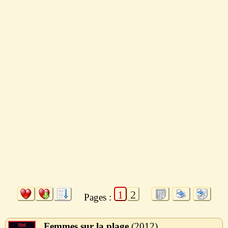
1
2
Pages :
Femmes sur la plage
2012