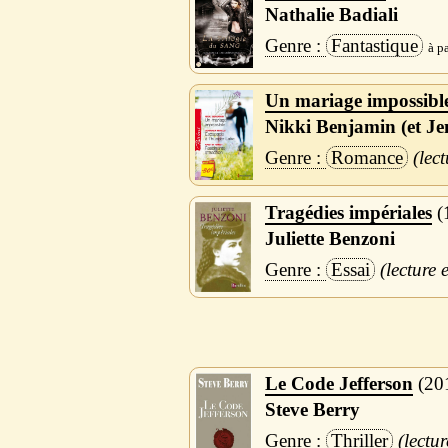
Nathalie Badiali
Fantastique
Un mariage impossible
Nikki Benjamin (et Je
Romance
Tragédies impériales
Juliette Benzoni
Essai
Le Code Jefferson
20
Steve Berry
Thriller