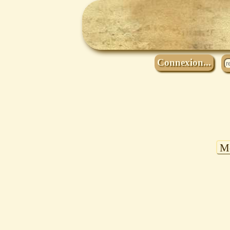
Connexion...
Mo