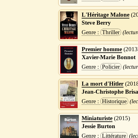
L'Héritage Malone
2
Steve Berry
Thriller
Premier homme
2013
Xavier-Marie Bonnot
Policier
La mort d'Hitler
201
Jean-Christophe Bris
Historique
Miniaturiste
2015
Jessie Burton
Littérature