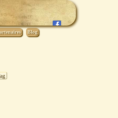
artenaires
Blog
Tag