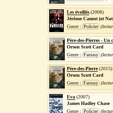
Les éveillés
2008
Jérôme Camut (et Nat
Policier
Père-des-Pierres - Un 
Orson Scott Card
Fantasy
Père-des-Pierre
2015
Orson Scott Card
Fantasy
Eva
2007
James Hadley Chase
Policier