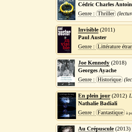
Cédric Charles Antoin
Thriller
Invisible
2011
Paul Auster
Littérature étra
Joe Kennedy
2018
Georges Ayache
Historique
En plein jour
2012
L
Nathalie Badiali
Fantastique
Au Crépuscule
2013