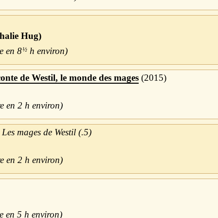
halie Hug)
8
½
h
conte de Westil, le monde des mages
2015
2 h
Les mages de Westil (.5)
2 h
5 h