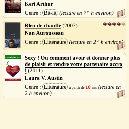
Keri Arthur
Bit-lit
7
½
h
Bleu de chauffe
2007
Nan Aurousseau
Littérature
2
½
h
Sexy ! Ou comment avoir et donner plus
de plaisir et rendre votre partenaire accro
!
2011
Laura V. Austin
Littérature
18
2 h