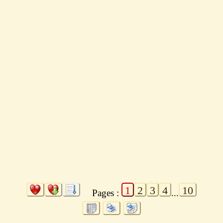
1
2
3
4
10
Pages :
...