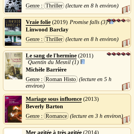
Thriller
8 h
Vraie folie
2019
Promise falls (3)
Linwood Barclay
Thriller
8 h
Le sang de l'hermine
2011
Quentin du Mesnil (1)
Michèle Barrière
Roman Histo
5 h
Mariage sous influence
2013
Beverly Barton
Romance
3 h
Mer agitée à très agitée
2014