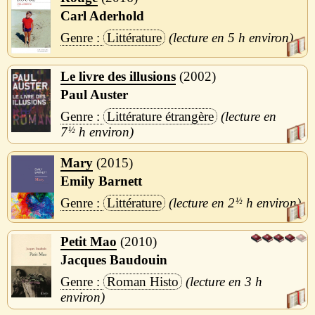
Carl Aderhold
Littérature
5 h
Le livre des illusions
2002
Paul Auster
Littérature étrangère
7
½
h
Mary
2015
Emily Barnett
Littérature
2
½
h
Petit Mao
2010
Jacques Baudouin
Roman Histo
3 h