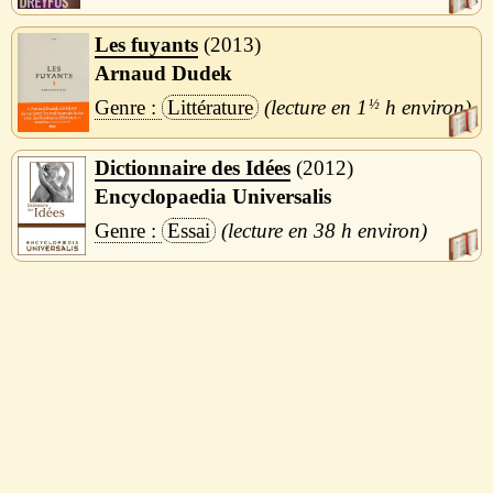
Les fuyants
2013
Arnaud Dudek
Littérature
1
½
h
Dictionnaire des Idées
2012
Encyclopaedia Universalis
Essai
38 h