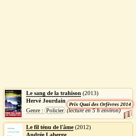
Le sang de la trahison
2013
Hervé Jourdain
Quai des Orfèvres 2014
Policier
5 h
Le fil ténu de l'âme
2012
Andrée Laberge