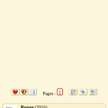
1
Pages :
Rouge
2016