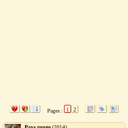
1
2
Pages :
Pays rouge
2014