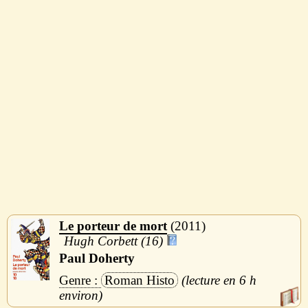
Le porteur de mort
2011
Hugh Corbett (16)
Paul Doherty
Roman Histo
6 h