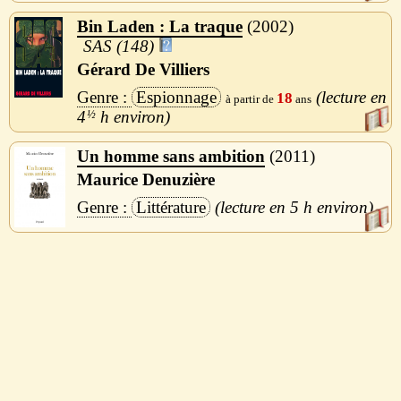
Bin Laden : La traque
2002
SAS (148)
Gérard De Villiers
Espionnage
18
4
½
h
Un homme sans ambition
2011
Maurice Denuzière
Littérature
5 h