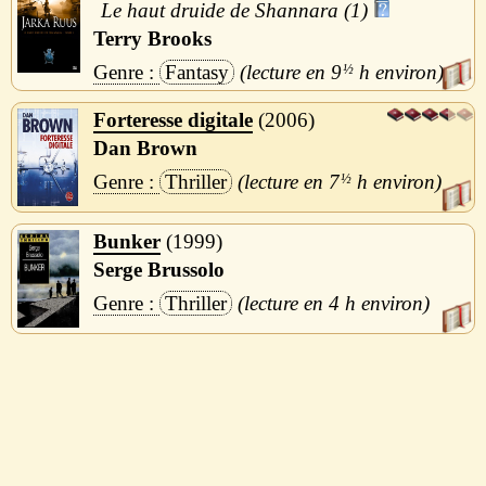
Le haut druide de Shannara (1)
Terry Brooks
Fantasy
9
½
h
Forteresse digitale
2006
Dan Brown
Thriller
7
½
h
Bunker
1999
Serge Brussolo
Thriller
4 h