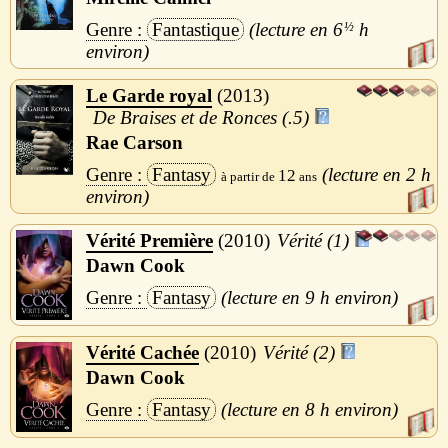
Fantastique
6
½
h
Le Garde royal
2013
De Braises et de Ronces (.5)
Rae Carson
Fantasy
2 h
12
Vérité Première
2010
Vérité (1)
Dawn Cook
Fantasy
9 h
Vérité Cachée
2010
Vérité (2)
Dawn Cook
Fantasy
8 h