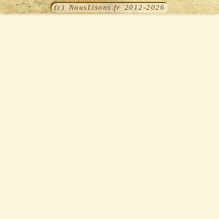
(c) NousLisons.fr 2012-2026