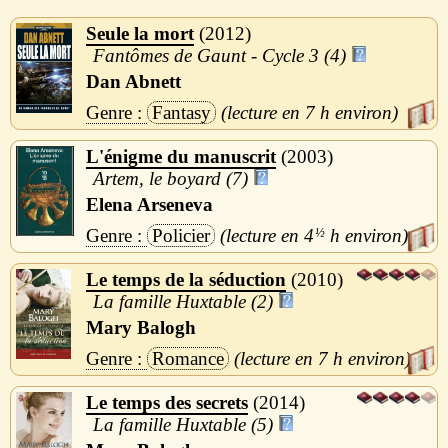
Seule la mort
2012
Fantômes de Gaunt - Cycle 3 (4)
Dan Abnett
Fantasy
7 h
L'énigme du manuscrit
2003
Artem, le boyard (7)
Elena Arseneva
Policier
4
½
h
Le temps de la séduction
2010
La famille Huxtable (2)
Mary Balogh
Romance
7 h
Le temps des secrets
2014
La famille Huxtable (5)