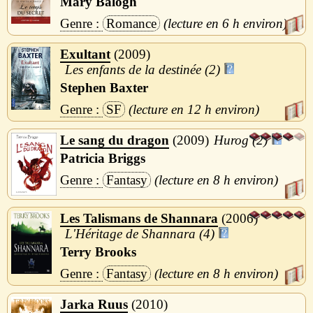
Mary Balogh
Romance
6 h
Exultant
2009
Les enfants de la destinée (2)
Stephen Baxter
SF
12 h
Le sang du dragon
2009
Hurog (2)
Patricia Briggs
Fantasy
8 h
Les Talismans de Shannara
2006
L'Héritage de Shannara (4)
Terry Brooks
Fantasy
8 h
Jarka Ruus
2010