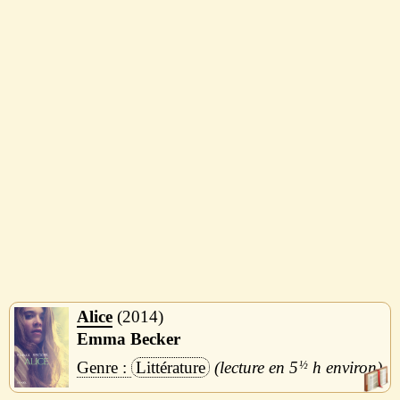
Alice
2014
Emma Becker
Littérature
5
½
h