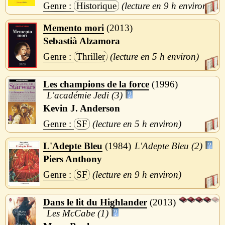
Historique
9 h
Memento mori
2013
Sebastià Alzamora
Thriller
5 h
Les champions de la force
1996
L'académie Jedi (3)
Kevin J. Anderson
SF
5 h
L'Adepte Bleu
1984
L'Adepte Bleu (2)
Piers Anthony
SF
9 h
Dans le lit du Highlander
2013
Les McCabe (1)