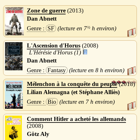
Zone de guerre
2013
Dan Abnett
SF
7
½
h
L'Ascension d'Horus
2008
L'Hérésie d'Horus (1)
Dan Abnett
Fantasy
8 h
Mélenchon à la conquête du peuple
2018
Lilian Alemagna (et Stéphane Alliès)
Bio
7 h
Comment Hitler a acheté les allemands
2008
Götz Aly