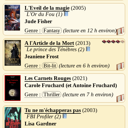
L'Eveil de la magie
2005
L'Or du Fou (1)
Jude Fisher
Fantasy
12 h
A l'Article de la Mort
2013
Le prince des Ténèbres (2)
Jeaniene Frost
Bit-lit
6 h
Les Carnets Rouges
2021
Carole Fruchard (et Antoine Fruchard)
Thriller
7 h
Tu ne m'échapperas pas
2003
FBI Profiler (2)
Lisa Gardner