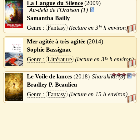
La Langue du Silence
2009
Au-delà de l'Oraison (1)
Samantha Bailly
Fantasy
3
½
h
Mer agitée à très agitée
2014
Sophie Bassignac
Littérature
3
½
h
Le Voile de lances
2018
Sharakhaï (3)
Bradley P. Beaulieu
Fantasy
15 h