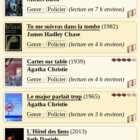
Policier
7 h
Tu me suivras dans la tombe
1982
James Hadley Chase
Policier
4 h
Cartes sur table
1939
Agatha Christie
Policier
4 h
Le major parlait trop
1965
Agatha Christie
Policier
3 h
L'Hôtel des liens
2013
Seth Daniels