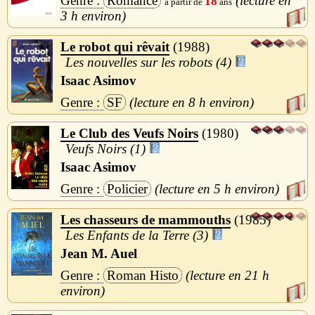
Romance
18
3 h
Le robot qui rêvait
1988
Les nouvelles sur les robots (4)
Isaac Asimov
SF
8 h
Le Club des Veufs Noirs
1980
Veufs Noirs (1)
Isaac Asimov
Policier
5 h
Les chasseurs de mammouths
1985
Les Enfants de la Terre (3)
Jean M. Auel
Roman Histo
21 h