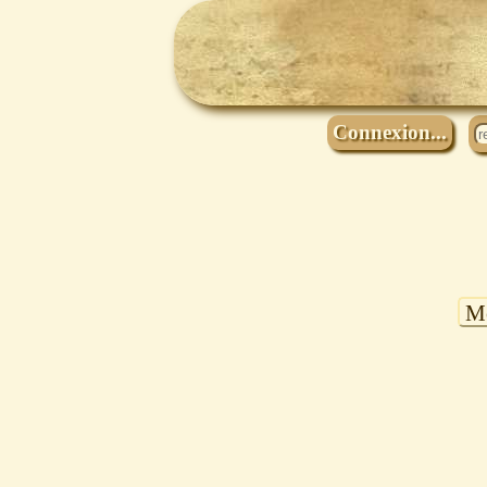
Connexion...
Mo