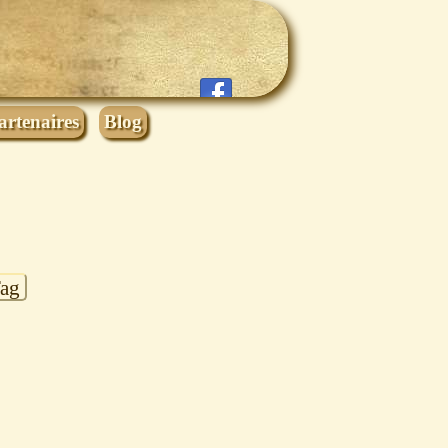
artenaires
Blog
Tag