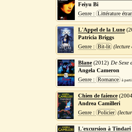
Feiyu Bi
Littérature étra
L'Appel de la Lune
2
Patricia Briggs
Bit-lit
Blane
2012
De Sexe e
Angela Cameron
Romance
Chien de faience
200
Andrea Camilleri
Policier
L'excursion à Tindari