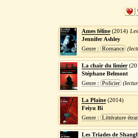
Ames féline
2014
Les
Jennifer Ashley
Romance
La chair du limier
20
Stéphane Belmont
Policier
La Plaine
2014
Feiyu Bi
Littérature étra
Les Triades de Shang