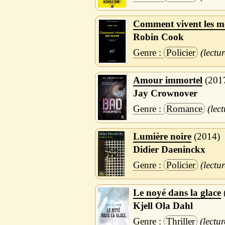
Comment vivent les m
Robin Cook
Policier
Amour immortel
201
Jay Crownover
Romance
Lumière noire
2014
Didier Daeninckx
Policier
Le noyé dans la glace
Kjell Ola Dahl
Thriller