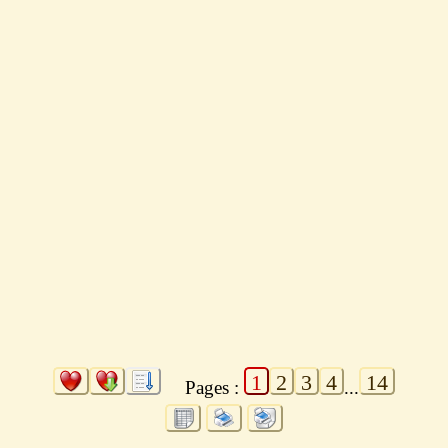
1
2
3
4
14
Pages :
...