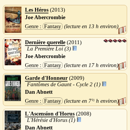
Les Héros
2013
Joe Abercrombie
Fantasy
13 h
Dernière querelle
2011
La Première Loi (3)
Joe Abercrombie
Fantasy
17 h
Garde d'Honneur
2009
Fantômes de Gaunt - Cycle 2 (1)
Dan Abnett
Fantasy
7
½
h
L'Ascension d'Horus
2008
L'Hérésie d'Horus (1)
Dan Abnett