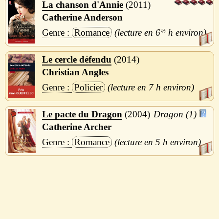
La chanson d'Annie
2011
Catherine Anderson
Romance
6
½
h
Le cercle défendu
2014
Christian Angles
Policier
7 h
Le pacte du Dragon
2004
Dragon (1)
Catherine Archer
Romance
5 h