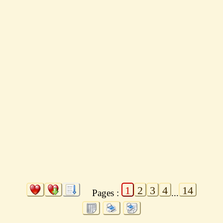
1
2
3
4
14
Pages :
...