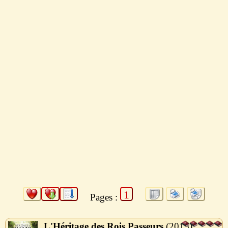
1
Pages :
L'Héritage des Rois Passeurs
2015