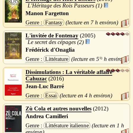
L'Héritage des Rois Passeurs (1)
Manon Fargetton
Fantasy
7 h
L'invitée de Fontenay
2005
Le secret des cépages (2)
Frédérick d'Onaglia
Littérature
5
½
h
Dissimulations : La véritable affaire
Cahuzac
2016
Jean-Luc Barré
Essai
4 h
Zù Cola et autres nouvelles
2012
Andrea Camilleri
Littérature italienne
1 h