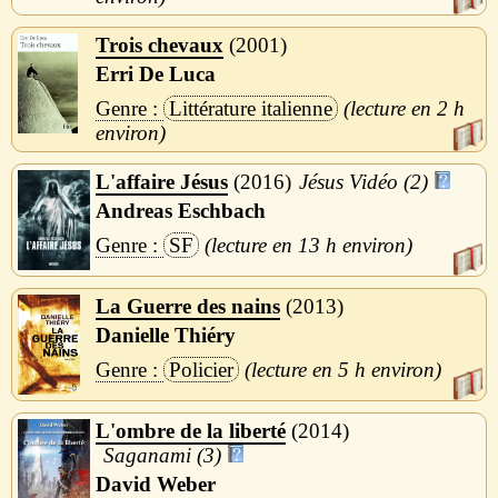
Trois chevaux
2001
Erri De Luca
Littérature italienne
2 h
L'affaire Jésus
2016
Jésus Vidéo (2)
Andreas Eschbach
SF
13 h
La Guerre des nains
2013
Danielle Thiéry
Policier
5 h
L'ombre de la liberté
2014
Saganami (3)
David Weber