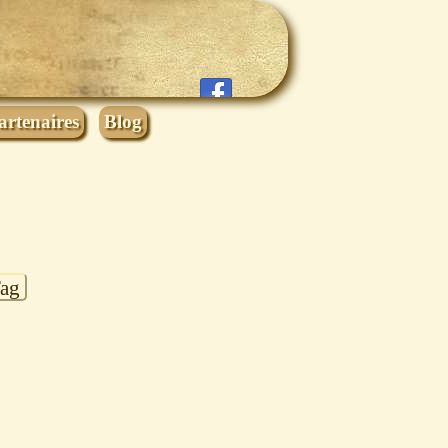
artenaires
Blog
Tag