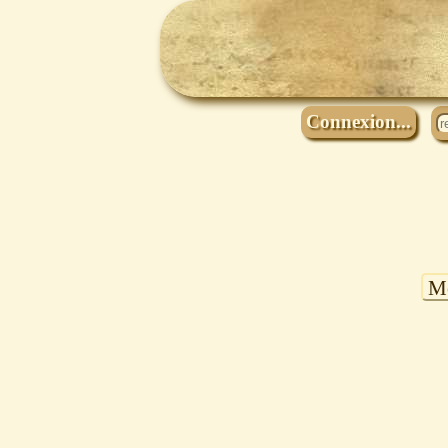
Connexion...
Mo