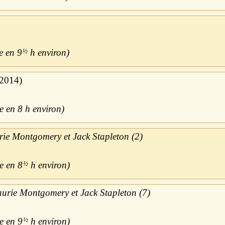
9
½
h
2014
8 h
rie Montgomery et Jack Stapleton (2)
8
½
h
urie Montgomery et Jack Stapleton (7)
9
½
h