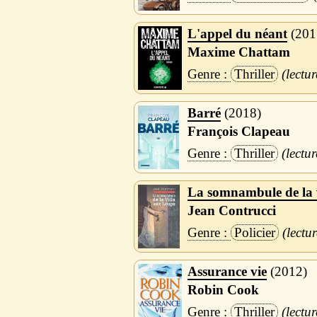
L'appel du néant
201
Maxime Chattam
Thriller
Barré
2018
François Clapeau
Thriller
La somnambule de la v
Jean Contrucci
Policier
Assurance vie
2012
Robin Cook
Thriller