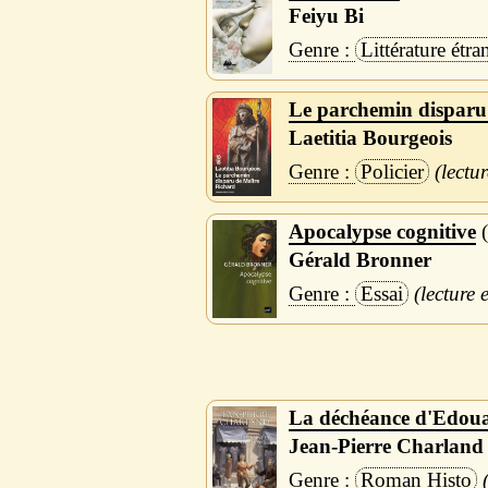
Feiyu Bi
Littérature étra
Le parchemin disparu
Laetitia Bourgeois
Policier
Apocalypse cognitive
Gérald Bronner
Essai
La déchéance d'Edou
Jean-Pierre Charland
Roman Histo