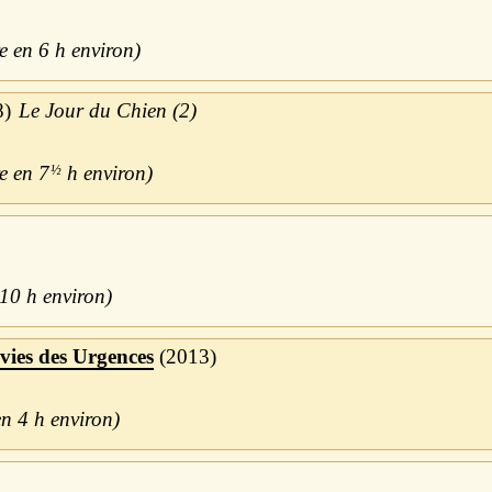
6 h
8
Le Jour du Chien (2)
7
½
h
10 h
 vies des Urgences
2013
4 h