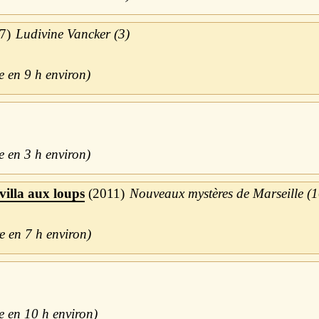
7
Ludivine Vancker (3)
9 h
3 h
illa aux loups
2011
Nouveaux mystères de Marseille (1
7 h
10 h