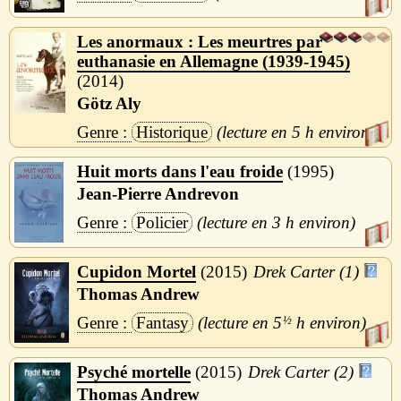
Les anormaux : Les meurtres par
euthanasie en Allemagne (1939-1945)
2014
Götz Aly
Historique
5 h
Huit morts dans l'eau froide
1995
Jean-Pierre Andrevon
Policier
3 h
Cupidon Mortel
2015
Drek Carter (1)
Thomas Andrew
Fantasy
5
½
h
Psyché mortelle
2015
Drek Carter (2)
Thomas Andrew