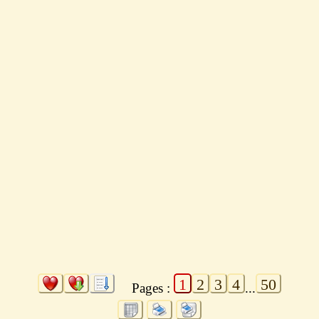
1
2
3
4
50
Pages :
...