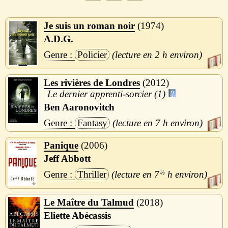
Je suis un roman noir
1974
A.D.G.
Policier
2 h
Les rivières de Londres
2012
Le dernier apprenti-sorcier (1)
Ben Aaronovitch
Fantasy
7 h
Panique
2006
Jeff Abbott
Thriller
7
½
h
Le Maître du Talmud
2018
Eliette Abécassis