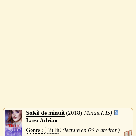
Soleil de minuit
2018
Minuit (HS)
Lara Adrian
Bit-lit
6
½
h