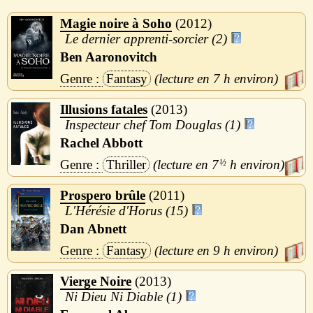
Magie noire à Soho
2012
Le dernier apprenti-sorcier (2)
Ben Aaronovitch
Fantasy
7 h
Illusions fatales
2013
Inspecteur chef Tom Douglas (1)
Rachel Abbott
Thriller
7
½
h
Prospero brûle
2011
L'Hérésie d'Horus (15)
Dan Abnett
Fantasy
9 h
Vierge Noire
2013
Ni Dieu Ni Diable (1)