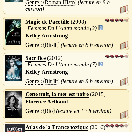
Roman Histo
8 h
Magie de Pacotille
2008
Femmes De L'Autre monde (3)
Kelley Armstrong
Bit-lit
8 h
Sacrifice
2012
Femmes De L'Autre monde (7)
Kelley Armstrong
Bit-lit
8 h
Cette nuit, la mer est noire
2015
Florence Arthaud
Bio
1
½
h
Atlas de la France toxique
2016