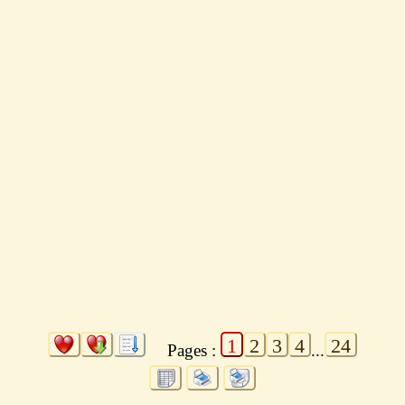
1
2
3
4
24
Pages :
...