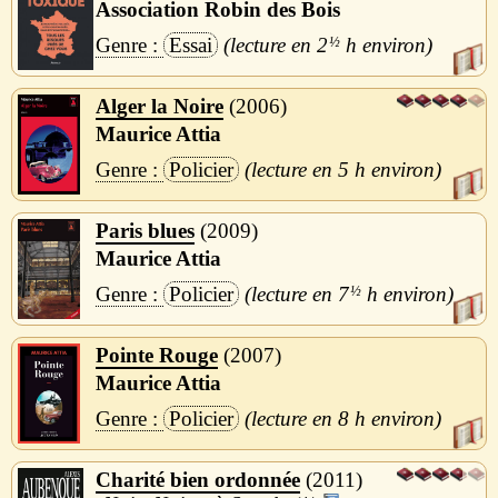
Association Robin des Bois
Essai
2
½
h
Alger la Noire
2006
Maurice Attia
Policier
5 h
Paris blues
2009
Maurice Attia
Policier
7
½
h
Pointe Rouge
2007
Maurice Attia
Policier
8 h
Charité bien ordonnée
2011