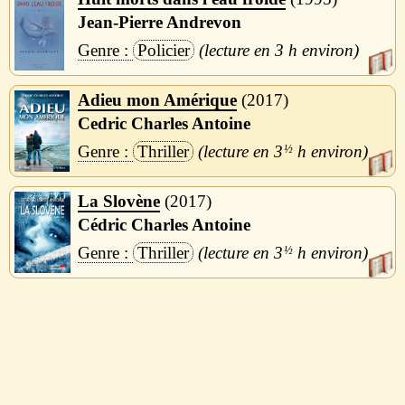
Jean-Pierre Andrevon
Policier
3 h
Adieu mon Amérique
2017
Cedric Charles Antoine
Thriller
3
½
h
La Slovène
2017
Cédric Charles Antoine
Thriller
3
½
h