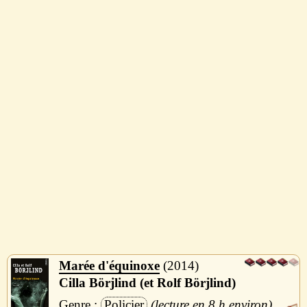
Marée d'équinoxe
2014
Cilla Börjlind (et Rolf Börjlind)
Policier
8 h