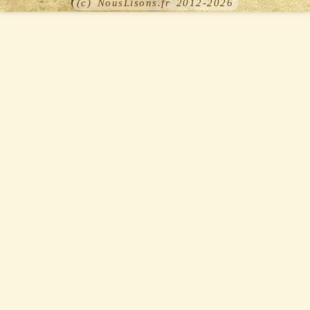
(c) NousLisons.fr 2012-2026