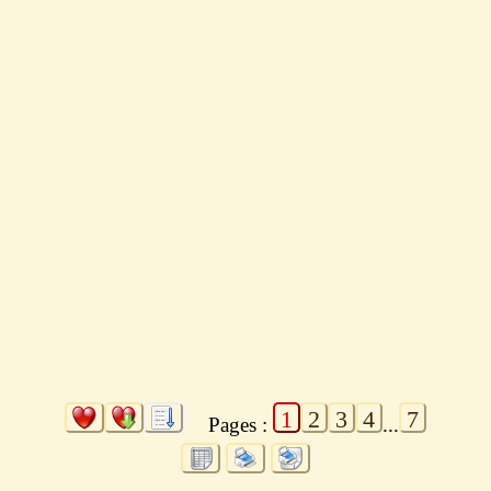
1
2
3
4
7
Pages :
...