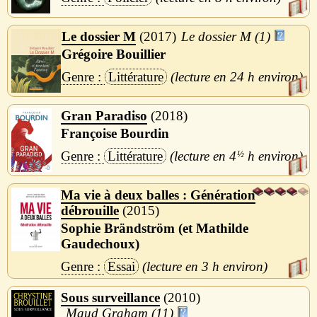
Le dossier M
2017
Le dossier M (1)
Grégoire Bouillier
Littérature
24 h
Gran Paradiso
2018
Françoise Bourdin
Littérature
4
½
h
Ma vie à deux balles : Génération
débrouille
2015
Sophie Brändström (et Mathilde
Gaudechoux)
Essai
3 h
Sous surveillance
2010
Maud Graham (11)