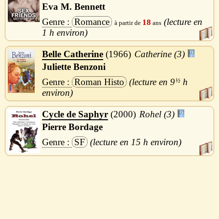
Eva M. Bennett
Romance
18
1 h
Belle Catherine
1966
Catherine (3)
Juliette Benzoni
Roman Histo
9
½
h
Cycle de Saphyr
2000
Rohel (3)
Pierre Bordage
SF
15 h