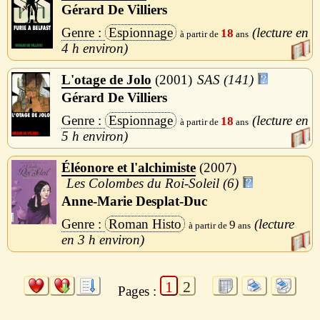
Gérard De Villiers
Espionnage
18
4 h
L'otage de Jolo
2001
SAS (141)
Gérard De Villiers
Espionnage
18
5 h
Éléonore et l'alchimiste
2007
Les Colombes du Roi-Soleil (6)
Anne-Marie Desplat-Duc
Roman Histo
9
3 h
1
2
Pages :