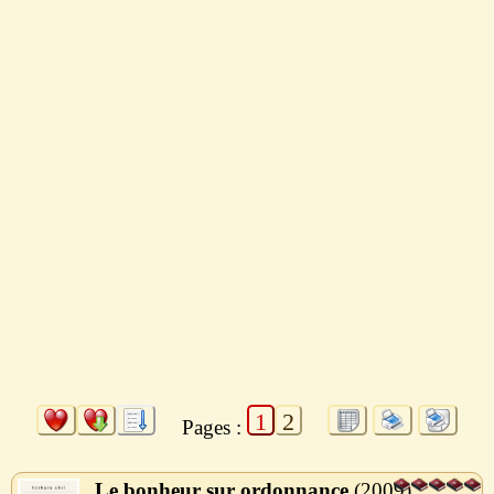
1
2
Pages :
Le bonheur sur ordonnance
2009