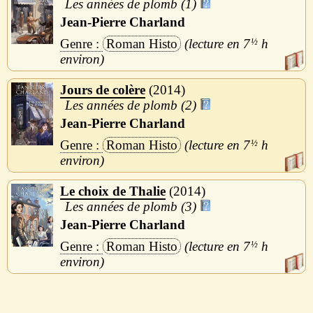
Les années de plomb (1)
Jean-Pierre Charland
Roman Histo
7
½
h
Jours de colère
2014
Les années de plomb (2)
Jean-Pierre Charland
Roman Histo
7
½
h
Le choix de Thalie
2014
Les années de plomb (3)
Jean-Pierre Charland
Roman Histo
7
½
h