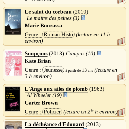
Le salut du corbeau
2010
Le maître des peines (3)
Marie Bourassa
Roman Histo
11 h
Soupçons
2013
Campus (10)
Kate Brian
Jeunesse
13
3 h
L'Ange aux ailes de plomb
1963
Al Wheeler (19)
Carter Brown
Policier
2
½
h
La déchéance d'Edouard
2013