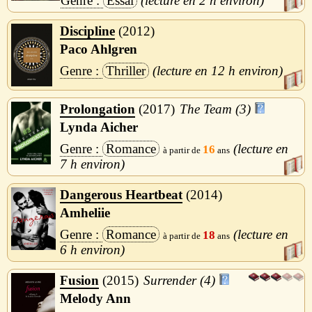
Essai
2 h
Discipline
2012
Paco Ahlgren
Thriller
12 h
Prolongation
2017
The Team (3)
Lynda Aicher
Romance
16
7 h
Dangerous Heartbeat
2014
Amheliie
Romance
18
6 h
Fusion
2015
Surrender (4)
Melody Ann