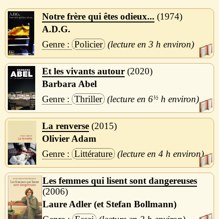
Notre frère qui êtes odieux...
1974
A.D.G.
Policier
3 h
Et les vivants autour
2020
Barbara Abel
Thriller
6
½
h
La renverse
2015
Olivier Adam
Littérature
4 h
Les femmes qui lisent sont dangereuses
2006
Laure Adler (et Stefan Bollmann)