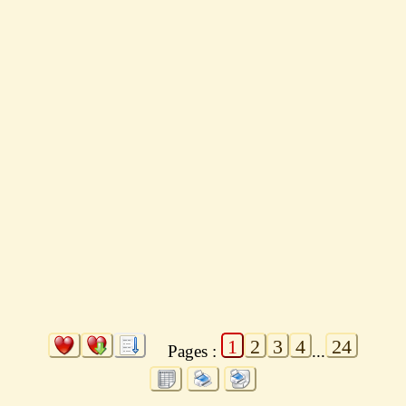
1
2
3
4
24
Pages :
...