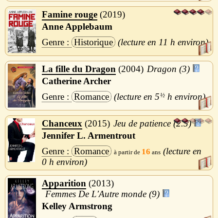
Famine rouge
2019
Anne Applebaum
Historique
11 h
La fille du Dragon
2004
Dragon (3)
Catherine Archer
Romance
5
½
h
Chanceux
2015
Jeu de patience (2.5)
Jennifer L. Armentrout
Romance
16
0 h
Apparition
2013
Femmes De L'Autre monde (9)
Kelley Armstrong