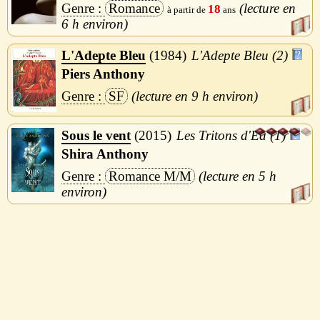
Romance
18
6 h
L'Adepte Bleu
1984
L'Adepte Bleu (2)
Piers Anthony
SF
9 h
Sous le vent
2015
Les Tritons d'Ea (1)
Shira Anthony
Romance M/M
5 h