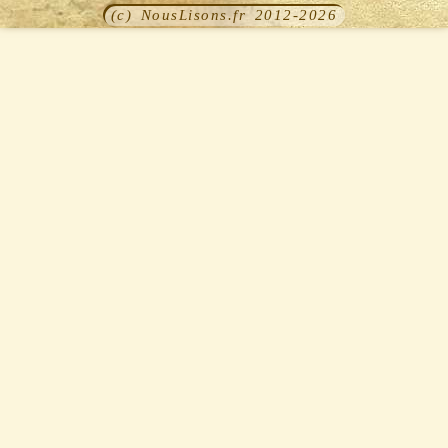
(c) NousLisons.fr 2012-2026