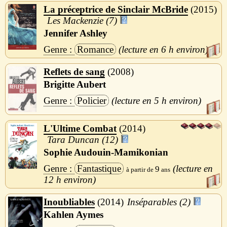
La préceptrice de Sinclair McBride
2015
Les Mackenzie (7)
Jennifer Ashley
Romance
6 h
Reflets de sang
2008
Brigitte Aubert
Policier
5 h
L'Ultime Combat
2014
Tara Duncan (12)
Sophie Audouin-Mamikonian
Fantastique
9
12 h
Inoubliables
2014
Inséparables (2)
Kahlen Aymes