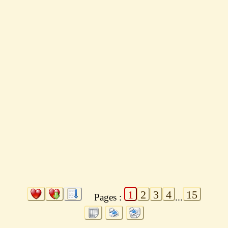
1
2
3
4
15
Pages :
...