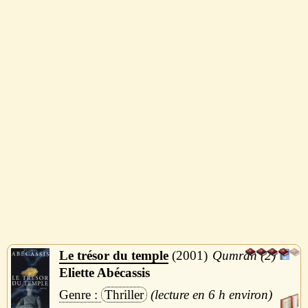
Le trésor du temple
2001
Qumran (2)
Eliette Abécassis
Thriller
6 h