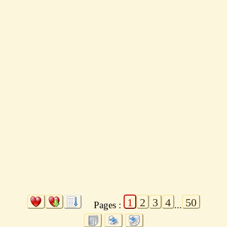
1
2
3
4
50
Pages :
...