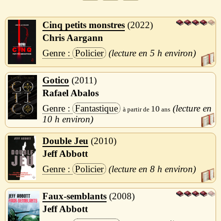
Cinq petits monstres
2022
Chris Aargann
Policier
5 h
Gotico
2011
Rafael Abalos
Fantastique
10
10 h
Double Jeu
2010
Jeff Abbott
Policier
8 h
Faux-semblants
2008
Jeff Abbott