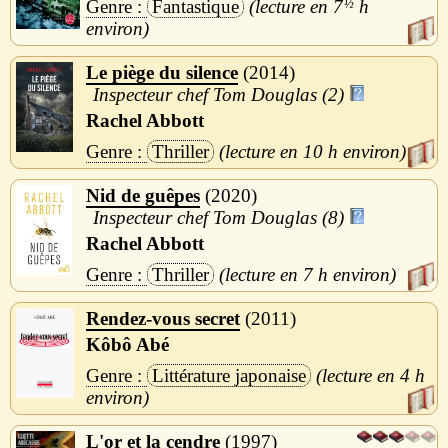
Fantastique
7
½
h
Le piège du silence
2014
Inspecteur chef Tom Douglas (2)
Rachel Abbott
Thriller
10 h
Nid de guêpes
2020
Inspecteur chef Tom Douglas (8)
Rachel Abbott
Thriller
7 h
Rendez-vous secret
2011
Kôbô Abé
Littérature japonaise
4 h
L'or et la cendre
1997