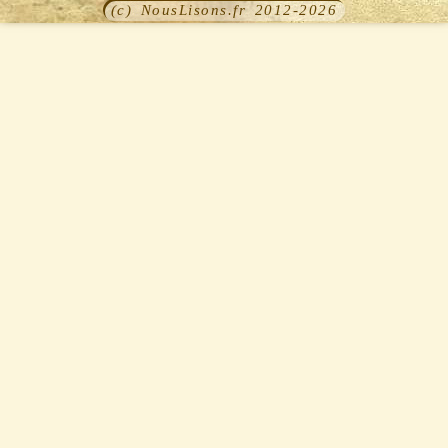
(c) NousLisons.fr 2012-2026