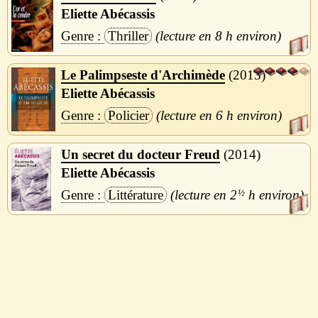
Eliette Abécassis
Thriller
8 h
Le Palimpseste d'Archimède
2013
Eliette Abécassis
Policier
6 h
Un secret du docteur Freud
2014
Eliette Abécassis
Littérature
2
½
h