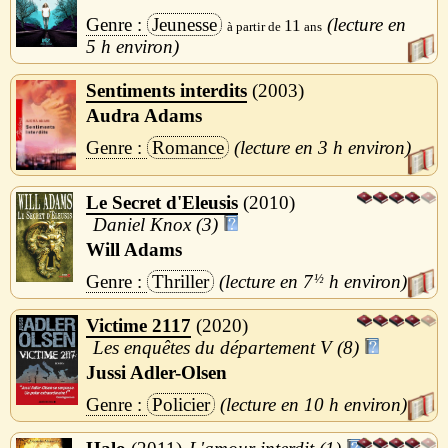
Jeunesse
11
5 h
Sentiments interdits
2003
Audra Adams
Romance
3 h
Le Secret d'Eleusis
2010
Daniel Knox (3)
Will Adams
Thriller
7
½
h
Victime 2117
2020
Les enquêtes du département V (8)
Jussi Adler-Olsen
Policier
10 h