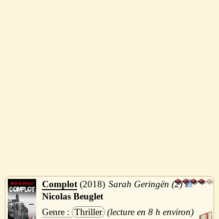
Complot
2018
Sarah Geringën (2)
Nicolas Beuglet
Thriller
8 h