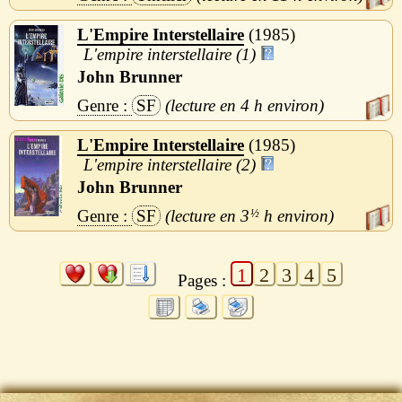
L'Empire Interstellaire
1985
L'empire interstellaire (1)
John Brunner
SF
4 h
L'Empire Interstellaire
1985
L'empire interstellaire (2)
John Brunner
SF
3
½
h
1
2
3
4
5
Pages :