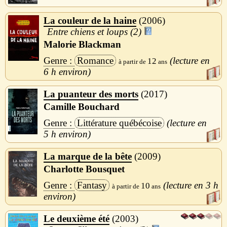
La couleur de la haine
2006
Entre chiens et loups (2)
Malorie Blackman
Romance
12
6 h
La puanteur des morts
2017
Camille Bouchard
Littérature québécoise
5 h
La marque de la bête
2009
Charlotte Bousquet
Fantasy
3 h
10
Le deuxième été
2003