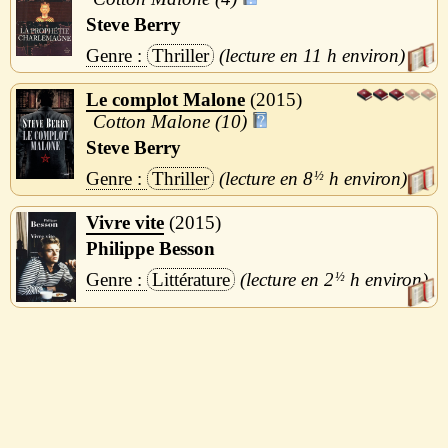
Steve Berry
Thriller
11 h
Le complot Malone
2015
Cotton Malone (10)
Steve Berry
Thriller
8
½
h
Vivre vite
2015
Philippe Besson
Littérature
2
½
h