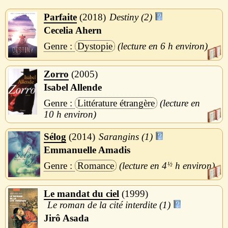
Parfaite
2018
Destiny (2)
Cecelia Ahern
Dystopie
6 h
Zorro
2005
Isabel Allende
Littérature étrangère
10 h
Sélog
2014
Sarangins (1)
Emmanuelle Amadis
Romance
4
½
h
Le mandat du ciel
1999
Le roman de la cité interdite (1)
Jirô Asada