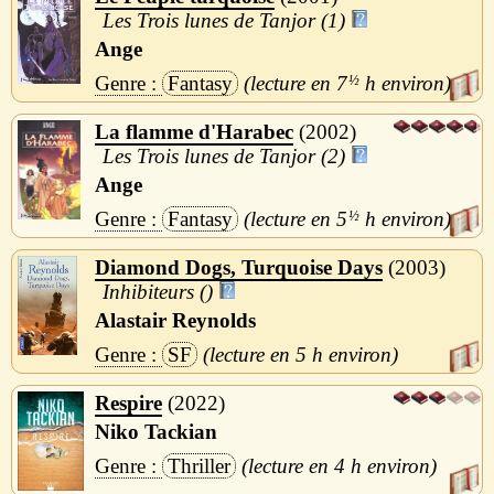
Les Trois lunes de Tanjor (1)
Ange
Fantasy
7
½
h
La flamme d'Harabec
2002
Les Trois lunes de Tanjor (2)
Ange
Fantasy
5
½
h
Diamond Dogs, Turquoise Days
2003
Inhibiteurs ()
Alastair Reynolds
SF
5 h
Respire
2022
Niko Tackian
Thriller
4 h