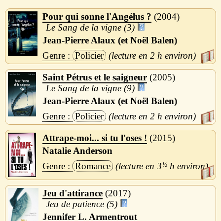
Pour qui sonne l'Angélus ?
2004
Le Sang de la vigne (3)
Jean-Pierre Alaux (et Noël Balen)
Policier
2 h
Saint Pétrus et le saigneur
2005
Le Sang de la vigne (9)
Jean-Pierre Alaux (et Noël Balen)
Policier
2 h
Attrape-moi... si tu l'oses !
2015
Natalie Anderson
Romance
3
½
h
Jeu d'attirance
2017
Jeu de patience (5)
Jennifer L. Armentrout