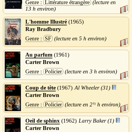
Littérature étrangère
13 h
L'homme Illustré
1965
Ray Bradbury
SF
5 h
Au parfum
1961
Carter Brown
Policier
3 h
Coup de tête
1967
Al Wheeler (31)
Carter Brown
Policier
2
½
h
Oeil de sphinx
1962
Larry Baker (1)
Carter Brown