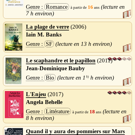
Romance
16
7 h
La plage de verre
2006
Iain M. Banks
SF
13 h
Le scaphandre et le papillon
2011
Jean-Dominique Bauby
Bio
1
½
h
L'Enjeu
2017
Angela Behelle
Littérature
18
8 h
Quand il y aura des pommiers sur Mars