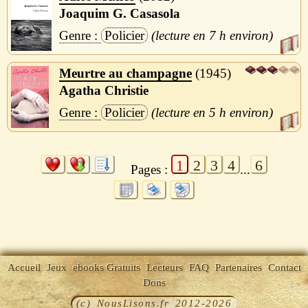
Joaquim G. Casasola
Policier
7 h
Meurtre au champagne
1945
Agatha Christie
Policier
5 h
1
2
3
4
6
Pages :
...
Accueil
Jeux
ebooks Gratuits
Lecteurs
FAQ
Partenaires
Contact
Dons
(c) NousLisons.fr 2012-2026