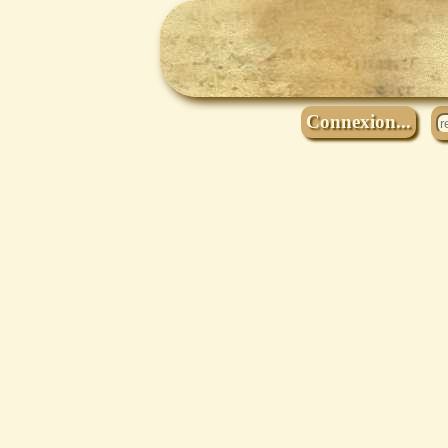
Connexion...