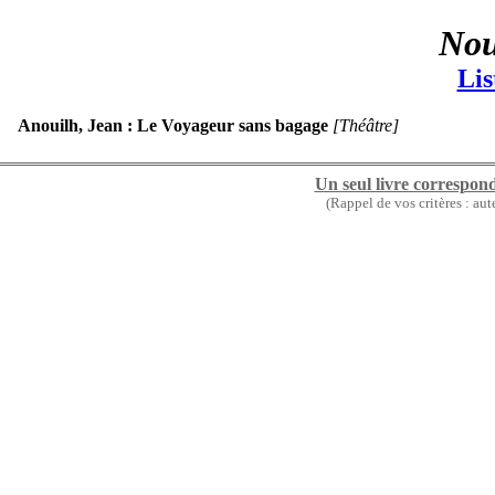
Nou
Lis
Anouilh, Jean
Le Voyageur sans bagage
Théâtre
Un seul livre correspon
(Rappel de vos critères : au