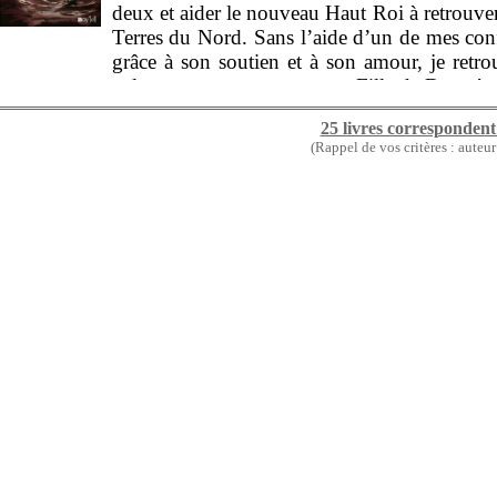
deux et aider le nouveau Haut Roi à retrouver
Terres du Nord. Sans l’aide d’un de mes confr
grâce à son soutien et à son amour, je retr
valent un nouveau surnom : Fille de Dreïa ! 
25 livres correspondent
(Rappel de vos critères : auteu