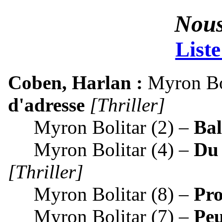
Nous
Liste
Coben, Harlan
Myron Bol
d'adresse
Thriller
Myron Bolitar (2)
Bal
Myron Bolitar (4)
Du 
Thriller
Myron Bolitar (8)
Pr
Myron Bolitar (7)
Peu