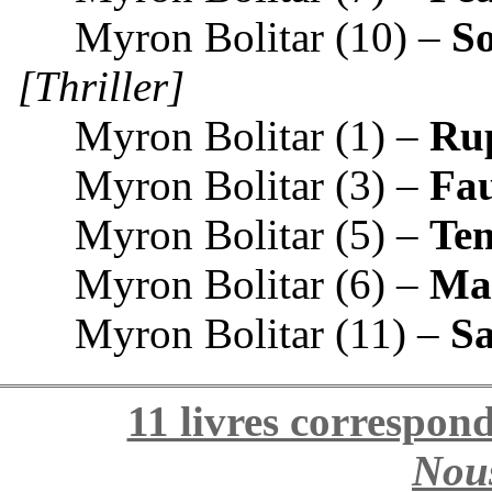
Myron Bolitar (10)
So
Thriller
Myron Bolitar (1)
Rup
Myron Bolitar (3)
Fa
Myron Bolitar (5)
Te
Myron Bolitar (6)
Mau
Myron Bolitar (11)
Sa
11 livres correspon
Nous